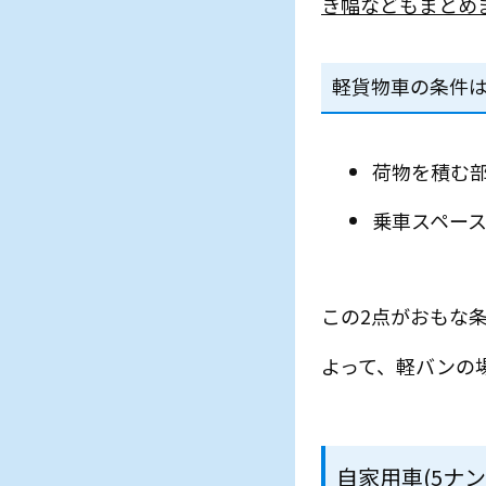
き幅などもまとめ
軽貨物車の条件
荷物を積む部
乗車スペー
この2点がおもな
よって、軽バンの
自家用車(5ナ