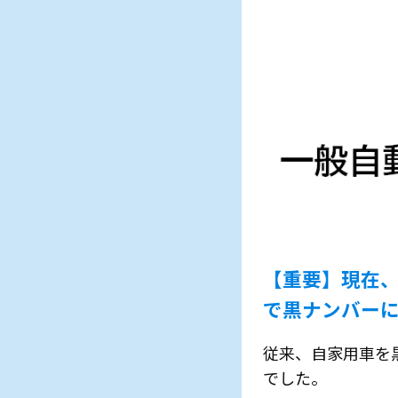
【重要】現在、
で黒ナンバー
従来、自家用車を
でした。