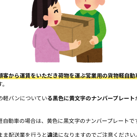
顧客から運賃をいただき荷物を運ぶ営業用の貨物軽自動
す。
の軽バンについてい
る黒色に黄文字のナンバープレート
軽自動車の場合は、黄色に黒文字のナンバープレートで
まま配送業を行うと
違法
になりますのでご注意ください