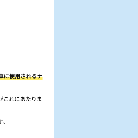
車に使用されるナ
がこれにあたりま
す。
。