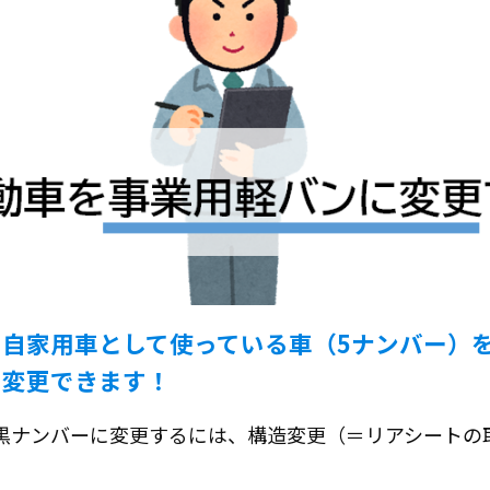
自家用車として使っている車（5ナンバー）
に変更できます！
黒ナンバーに変更するには、構造変更（＝リアシートの