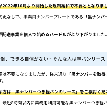
2022年10月より開始した規制緩和で不要ととなりま
変更なしで、事業用ナンバープレートである
「黒ナンバ
軽配送事業を個人で始めるハードルがより下がり
ました
面倒、できる自信がない…そんな人は軽バンリース
更は不要になりましたが、従来通り
「黒ナンバーを取得
す。
な方は「黒ナンバーつき軽バンのリース」をご検討くだ
、最短8時間以内に業務用利用可能な黒ナンバーつき軽