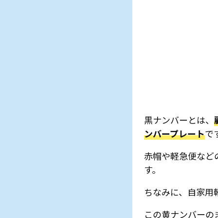
黒ナンバーとは、
ンバープレート
で
赤帽や軽急便など
す。
ちなみに、自家用
この黄ナンバーの