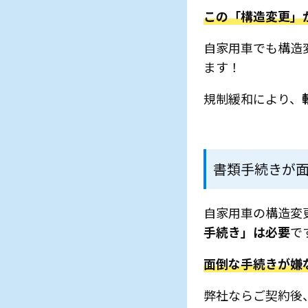
この「構造変更」が
自家用車でも構造
ます！
規制緩和により、
書類手続きが
自家用車の構造変
手続き」は必要
で
面倒な手続きが嫌
弊社ならご契約後