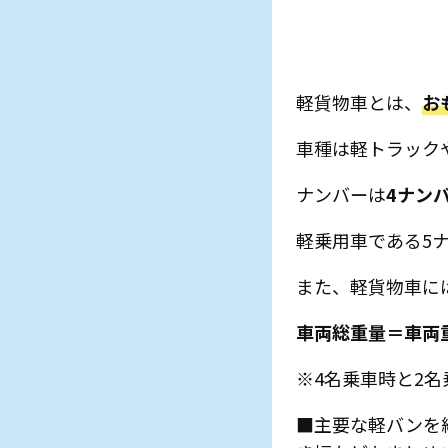
軽貨物車とは、
お
車種は軽トラック
ナンバーは
4ナン
軽乗用車である5
また、軽貨物車に
車両総重量＝車両重
※4名乗車時と2
■主要な軽バンを