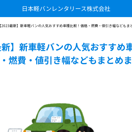
日本軽バンレンタリース株式会社
【2023最新】新車軽バンの人気おすすめ車種比較！価格・燃費・値引き幅などもま
3最新】新車軽バンの人気おすすめ
・燃費・値引き幅などもまとめ