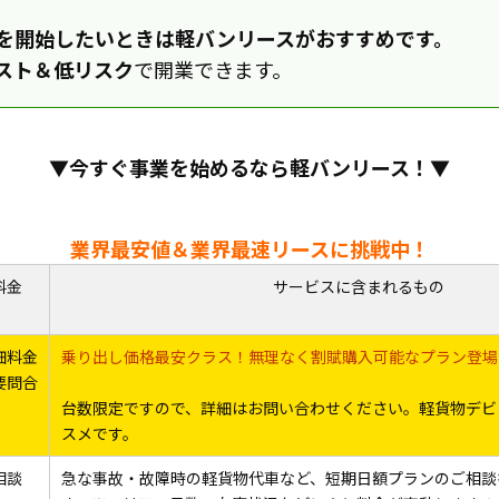
を開始したいときは軽バンリースがおすすめです。
スト＆低リスク
で開業できます。
▼今すぐ事業を始めるなら軽バンリース！▼
業界最安値＆業界最速リースに挑戦中！
料金
サービスに含まれるもの
細料金
乗り出し価格最安クラス！無理なく割賦購入可能なプラン登場
要問合
台数限定ですので、詳細はお問い合わせください。軽貨物デビ
スメです。
相談
急な事故・故障時の軽貨物代車など、短期日額プランのご相談