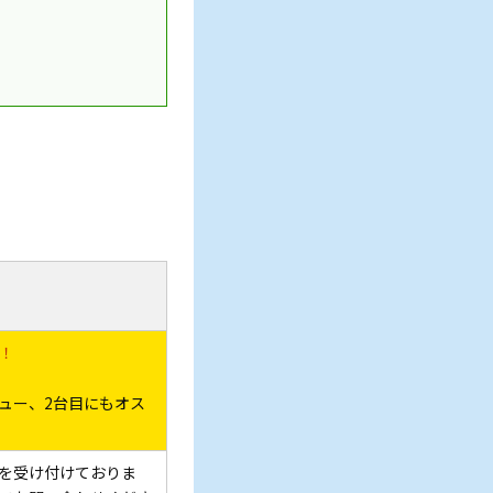
！
ュー、2台目にもオス
を受け付けておりま