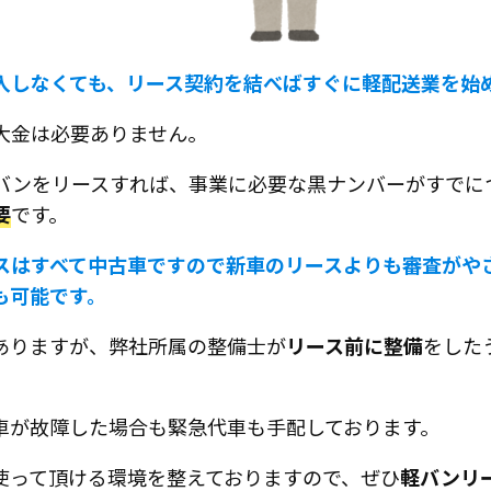
入しなくても、リース契約を結べばすぐに軽配送業を始
大金は必要ありません。
バンをリースすれば、事業に必要な黒ナンバーがすでに
要
です。
スはすべて中古車ですので新車のリースよりも審査がや
も可能です。
ありますが、弊社所属の整備士が
リース前に整備
をした
車が故障した場合も緊急代車も手配しております。
使って頂ける環境を整えておりますので、ぜひ
軽バンリ