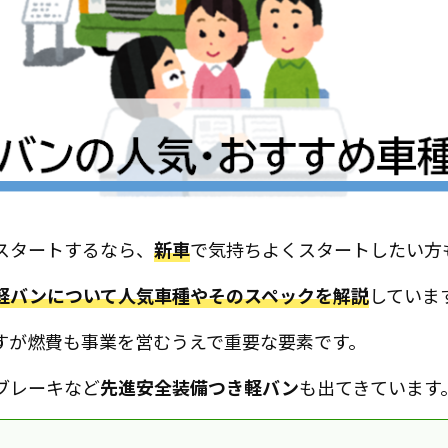
スタートするなら、
新車
で気持ちよくスタートしたい方
軽バンについて人気車種やそのスペックを解説
していま
すが燃費も事業を営むうえで重要な要素です。
ブレーキなど
先進安全装備つき軽バン
も出てきています