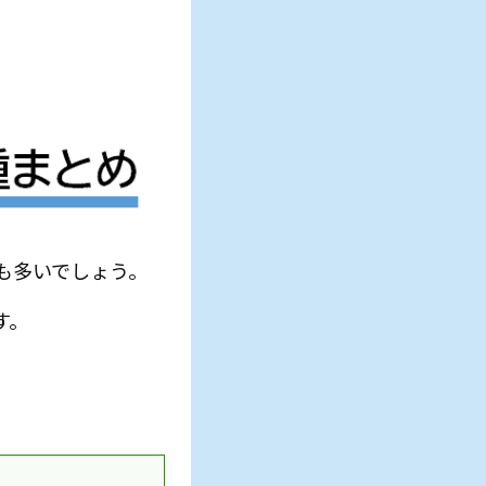
も多いでしょう。
す。
。