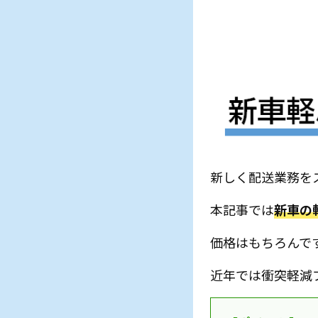
新しく配送業務を
本記事では
新車の
価格はもちろんで
近年では衝突軽減