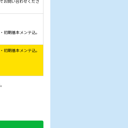
でお問い合わせくださ
・初期基本メンテ込。
・初期基本メンテ込。
す。