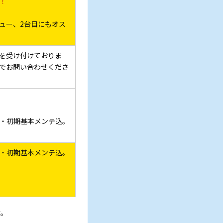
！
ュー、2台目にもオス
を受け付けておりま
でお問い合わせくださ
・初期基本メンテ込。
・初期基本メンテ込。
す。